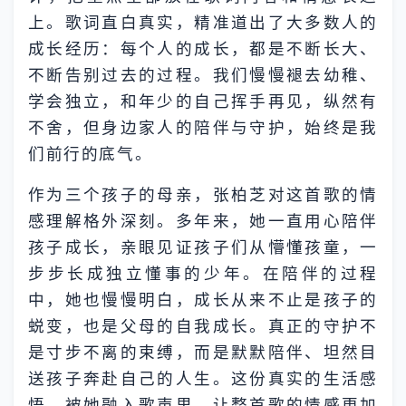
上。歌词直白真实，精准道出了大多数人的
成长经历：每个人的成长，都是不断长大、
不断告别过去的过程。我们慢慢褪去幼稚、
学会独立，和年少的自己挥手再见，纵然有
不舍，但身边家人的陪伴与守护，始终是我
们前行的底气。
作为三个孩子的母亲，张柏芝对这首歌的情
感理解格外深刻。多年来，她一直用心陪伴
孩子成长，亲眼见证孩子们从懵懂孩童，一
步步长成独立懂事的少年。在陪伴的过程
中，她也慢慢明白，成长从来不止是孩子的
蜕变，也是父母的自我成长。真正的守护不
是寸步不离的束缚，而是默默陪伴、坦然目
送孩子奔赴自己的人生。这份真实的生活感
悟，被她融入歌声里，让整首歌的情感更加