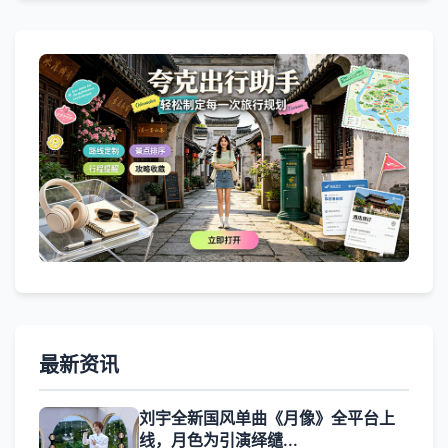
最新资讯
刘宇全新国风单曲《月像》全平台上
线，月色为引演绎缱...