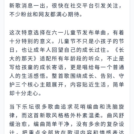
新歌消息一出，很快在社交平台引发关注，
不少粉丝和网友都满心期待。
这次特意选择在六一儿童节发布单曲，有着
十分特别的意义。儿童节不只是小孩子的节
日，也让成年人回望自己的成长过往。《长
大的那天》适配所有年龄段的听众，不止是
写给孩童的成长寄语，更是唱给每一个普通
人的生活感悟。整首歌围绕成长、告别、守
护三个核心主题展开，内容贴近生活，简单
却十分走心。
当下乐坛很多歌曲追求花哨编曲和洗脑旋
律，而这首新歌风格格外朴素温柔。曲风舒
缓治愈，编曲简单干净，没有多余的复杂设
计，把重点全部放在歌词内容和情感表达