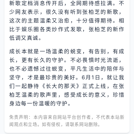
新歌定档消息传开后，全网期待感拉满。不
少网友表示，很久没有听到张柏芝的新歌，
这次的主题温柔又治愈，十分值得期待。相
比于娱乐圈各类炒作式发歌，张柏芝的新作
低调又真诚。
成长本就是一场温柔的蜕变，有告别，有成
长，更有长久的守护。不必畏惧时光流逝，
也不必遗憾过往蜕变，平凡生活中的陪伴与
坚守，才是最珍贵的美好。6月1日，就让我
们一起静待《长大的那天》正式上线，在张
柏芝温柔的歌声里，感受成长的意义，珍惜
身边每一份温暖的守护。
免责声明：本内容来自网站平台创作者，不代表本站新
闻观点和立场。如有侵权，请联系网站删除。