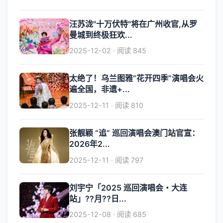
汪苏泷"十万伏特"将在广州收官,从罗
曼城到终极狂欢...
2025-12-02 · 阅读 845
太绝了！乌兰图雅“花开四季”演唱会火
遍全国，非遗+...
2025-12-11 · 阅读 810
张靓颖 “追” 巡回演唱会澳门站官宣：
2026年2...
2025-12-11 · 阅读 797
刘宇宁「2025 巡回演唱会・大连
站」??月??日...
2025-12-08 · 阅读 685