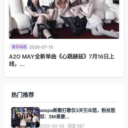
2026-07-15
音乐动态
A2O MAY全新单曲《心跳赫兹》7月16日上
线，...
热门推荐
aespa新歌打歌仅3天引众怒，粉丝怒
怼：SM是要...
2025-09-09 · 阅读 987