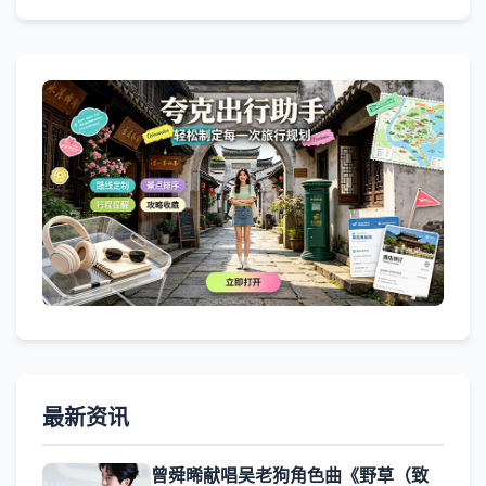
最新资讯
曾舜晞献唱吴老狗角色曲《野草（致