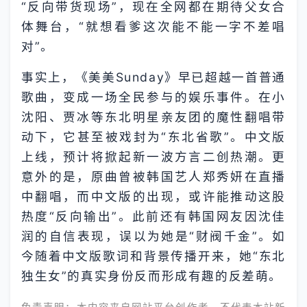
“反向带货现场”，现在全网都在期待父女合
体舞台，“就想看爹这次能不能一字不差唱
对”。
事实上，《美美Sunday》早已超越一首普通
歌曲，变成一场全民参与的娱乐事件。在小
沈阳、贾冰等东北明星亲友团的魔性翻唱带
动下，它甚至被戏封为“东北省歌”。中文版
上线，预计将掀起新一波方言二创热潮。更
意外的是，原曲曾被韩国艺人郑秀妍在直播
中翻唱，而中文版的出现，或许能推动这股
热度“反向输出”。此前还有韩国网友因沈佳
润的自信表现，误以为她是“财阀千金”。如
今随着中文版歌词和背景传播开来，她“东北
独生女”的真实身份反而形成有趣的反差萌。