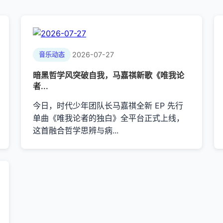
2026-07-27
音乐动态
暗黑哲学风突破自我，马嘉祺新歌《唯我论
者...
今日，时代少年团队长马嘉祺全新 EP 先行
单曲《唯我论者的独白》全平台正式上线，
这首融合哲学思辨与病...