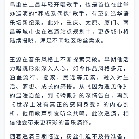
鸟巢史上最年轻开唱歌手，也是首位在此举
办巡演的“养成系偶像”歌手，有望创造华语
乐坛新纪录。此外，重庆、太原、厦门、南
昌等城市也在巡演站点规划中，更多城市将
陆续揭晓，满足不同地区粉丝需求。
王源在音乐风格上不断探索突破。早期他活
力唱跳形象深入人心，如今作品风格多元，
涵盖流行、摇滚、民谣等元素，融入对生
活、梦想、成长的感悟。从《因为遇见你》
的温暖治愈，到《骄傲》的深情告白，再到
《世界上没有真正的感同身受》的内心剖
析，他用歌声引发听众共鸣。此次巡演，相
信他会带来更精彩的音乐演绎。
随着巡演日期临近，粉丝们迫不及待准备，