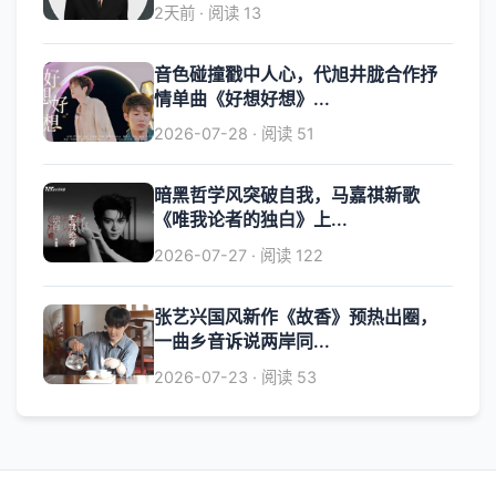
2天前 · 阅读 13
音色碰撞戳中人心，代旭井胧合作抒
情单曲《好想好想》...
2026-07-28 · 阅读 51
暗黑哲学风突破自我，马嘉祺新歌
《唯我论者的独白》上...
2026-07-27 · 阅读 122
张艺兴国风新作《故香》预热出圈，
一曲乡音诉说两岸同...
2026-07-23 · 阅读 53