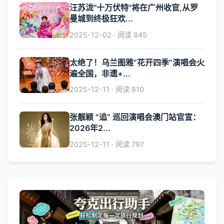
汪苏泷"十万伏特"将在广州收官,从罗
曼城到终极狂欢...
2025-12-02 · 阅读 845
太绝了！乌兰图雅“花开四季”演唱会火
遍全国，非遗+...
2025-12-11 · 阅读 810
张靓颖 “追” 巡回演唱会澳门站官宣：
2026年2...
2025-12-11 · 阅读 797