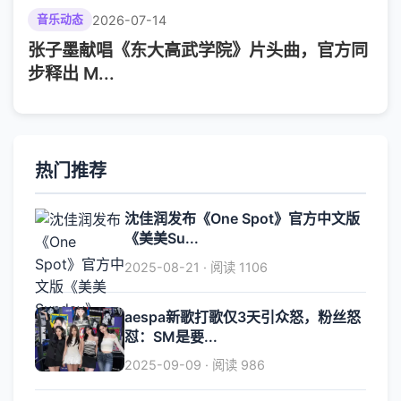
2026-07-14
音乐动态
张子墨献唱《东大高武学院》片头曲，官方同
步释出 M...
热门推荐
沈佳润发布《One Spot》官方中文版
《美美Su...
2025-08-21 · 阅读 1106
aespa新歌打歌仅3天引众怒，粉丝怒
怼：SM是要...
2025-09-09 · 阅读 986