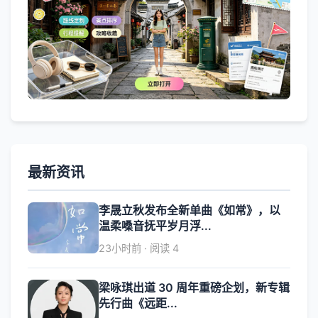
最新资讯
李晟立秋发布全新单曲《如常》，以
温柔嗓音抚平岁月浮...
23小时前 · 阅读 4
梁咏琪出道 30 周年重磅企划，新专辑
先行曲《远距...