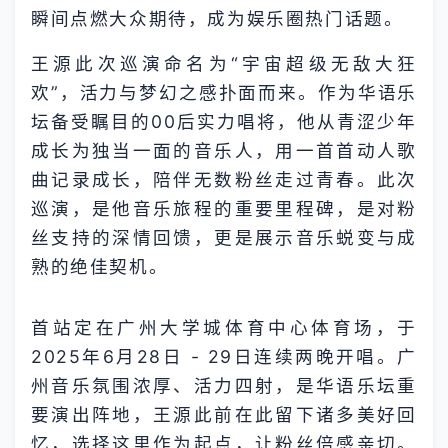
瞬间点燃大众期待，成为娱乐圈热门话题。
王源此次巡演命名为“宇宙超级无敌大狂
欢”，活力与梦幻之感扑面而来。作为华语乐
坛备受瞩目的00后实力唱将，他从青涩少年
成长为独当一面的音乐人，用一首首动人歌
曲记录成长，陪伴无数粉丝走过青春。此次
巡演，是他音乐旅程的重要里程碑，是对粉
丝支持的深情回馈，更是展示音乐蜕变与成
熟的绝佳契机。
首站定在广州大学城体育中心体育场，于
2025年6月28日 - 29日连续两晚开唱。广
州音乐氛围浓厚、活力四射，是华语乐坛重
要演出阵地，王源此前在此留下诸多美好回
忆，选择这里作为起点，让粉丝倍感亲切。