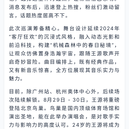
消息发布后，迅速登上热搜，粉丝们激动留
言，话题热度居高不下。
此次巡演筹备精心。舞台设计延续2024年
“客厅狂欢”的沉浸式风格，融入动态光影和
前沿科技，构建“机械森林中的春日秘境”，
让观众仿佛置身浩瀚宇宙，跟随王源歌声开
启奇妙冒险。曲目编排上，既有经典作品，
又有新音乐惊喜，全方位展现其音乐实力与
魅力。
目前，除广州站、杭州奥体中心外，后续场
次陆续解锁。8月29日 - 30日，王源将重磅
登陆北京鸟巢。鸟巢是国内顶级体育场馆和
演出圣地，能在此举办演唱会，是对歌手实
力与影响力的高度认可。24岁的王源将成为