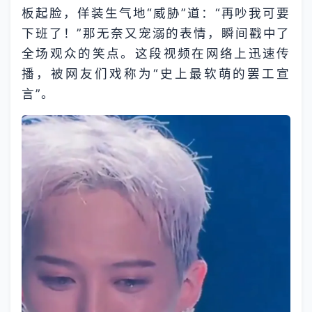
板起脸，佯装生气地“威胁”道：“再吵我可要
下班了！”那无奈又宠溺的表情，瞬间戳中了
全场观众的笑点。这段视频在网络上迅速传
播，被网友们戏称为“史上最软萌的罢工宣
言”。