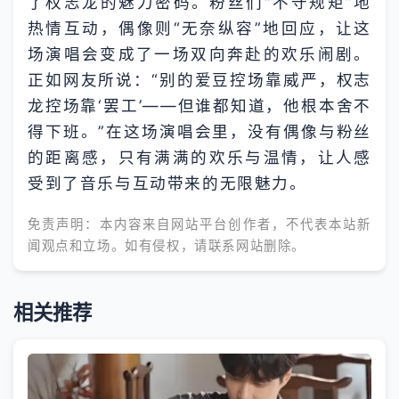
了权志龙的魅力密码。粉丝们“不守规矩”地
热情互动，偶像则“无奈纵容”地回应，让这
场演唱会变成了一场双向奔赴的欢乐闹剧。
正如网友所说：“别的爱豆控场靠威严，权志
龙控场靠‘罢工’——但谁都知道，他根本舍不
得下班。”在这场演唱会里，没有偶像与粉丝
的距离感，只有满满的欢乐与温情，让人感
受到了音乐与互动带来的无限魅力。
免责声明：本内容来自网站平台创作者，不代表本站新
闻观点和立场。如有侵权，请联系网站删除。
相关推荐