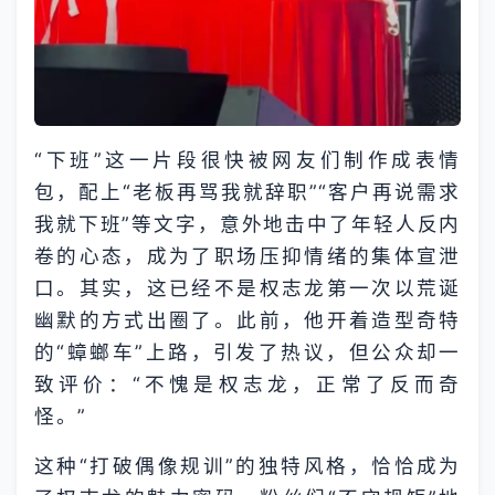
“下班”这一片段很快被网友们制作成表情
包，配上“老板再骂我就辞职”“客户再说需求
我就下班”等文字，意外地击中了年轻人反内
卷的心态，成为了职场压抑情绪的集体宣泄
口。其实，这已经不是权志龙第一次以荒诞
幽默的方式出圈了。此前，他开着造型奇特
的“蟑螂车”上路，引发了热议，但公众却一
致评价：“不愧是权志龙，正常了反而奇
怪。”
这种“打破偶像规训”的独特风格，恰恰成为