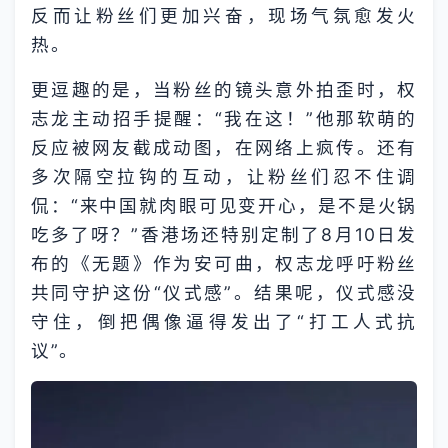
反而让粉丝们更加兴奋，现场气氛愈发火
热。
更逗趣的是，当粉丝的镜头意外拍歪时，权
志龙主动招手提醒：“我在这！”他那软萌的
反应被网友截成动图，在网络上疯传。还有
多次隔空拉钩的互动，让粉丝们忍不住调
侃：“来中国就肉眼可见变开心，是不是火锅
吃多了呀？”香港场还特别定制了8月10日发
布的《无题》作为安可曲，权志龙呼吁粉丝
共同守护这份“仪式感”。结果呢，仪式感没
守住，倒把偶像逼得发出了“打工人式抗
议”。