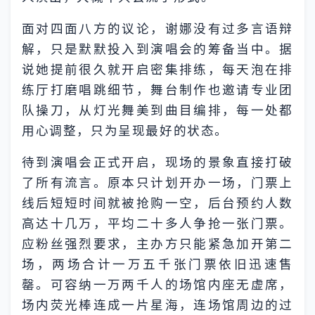
面对四面八方的议论，谢娜没有过多言语辩
解，只是默默投入到演唱会的筹备当中。据
说她提前很久就开启密集排练，每天泡在排
练厅打磨唱跳细节，舞台制作也邀请专业团
队操刀，从灯光舞美到曲目编排，每一处都
用心调整，只为呈现最好的状态。
待到演唱会正式开启，现场的景象直接打破
了所有流言。原本只计划开办一场，门票上
线后短短时间就被抢购一空，后台预约人数
高达十几万，平均二十多人争抢一张门票。
应粉丝强烈要求，主办方只能紧急加开第二
场，两场合计一万五千张门票依旧迅速售
罄。可容纳一万两千人的场馆内座无虚席，
场内荧光棒连成一片星海，连场馆周边的过