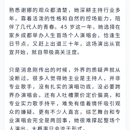
熟悉谢娜的观众都清楚，她深耕主持行业多
年，靠着活泼的性格和自然的控场能力，陪
伴了几代人的青春。45 岁这一年，她选择在
家乡成都举办人生首场个人演唱会，恰逢生
日节点，又赶上出道三十年，这场演出从官
宣开始，就自带极高关注度。
只是消息刚传出的时候，外界的质疑声就从
没断过。很多人觉得她主业是主持人，并非
专业歌手，没有扎实的演唱功底，没必要跨
界办演唱会。还有人吐槽票价定价偏高，和
专业实力歌手持平，难免有借着情怀吸引观
众的嫌疑。更有不少人直言，综艺舞台和专
业演唱会完全是两回事，她很难撑起整场个
人演出，大概率只会流于形式。