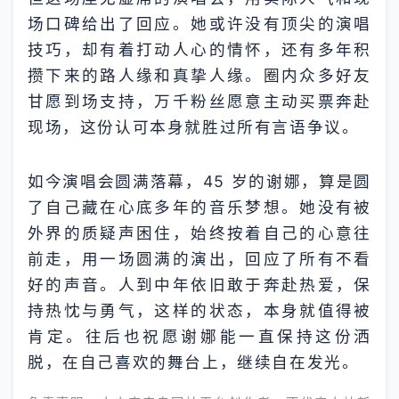
场口碑给出了回应。她或许没有顶尖的演唱
技巧，却有着打动人心的情怀，还有多年积
攒下来的路人缘和真挚人缘。圈内众多好友
甘愿到场支持，万千粉丝愿意主动买票奔赴
现场，这份认可本身就胜过所有言语争议。
如今演唱会圆满落幕，45 岁的谢娜，算是圆
了自己藏在心底多年的音乐梦想。她没有被
外界的质疑声困住，始终按着自己的心意往
前走，用一场圆满的演出，回应了所有不看
好的声音。人到中年依旧敢于奔赴热爱，保
持热忱与勇气，这样的状态，本身就值得被
肯定。往后也祝愿谢娜能一直保持这份洒
脱，在自己喜欢的舞台上，继续自在发光。