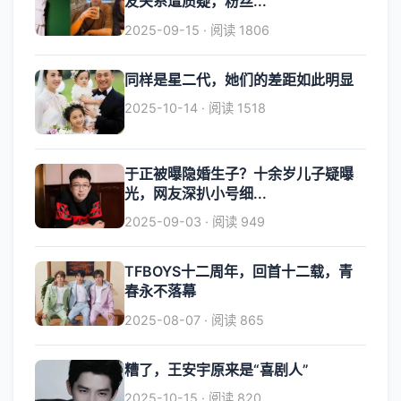
友关系遭质疑，粉丝...
2025-09-15 · 阅读 1806
同样是星二代，她们的差距如此明显
2025-10-14 · 阅读 1518
于正被曝隐婚生子？十余岁儿子疑曝
光，网友深扒小号细...
2025-09-03 · 阅读 949
TFBOYS十二周年，回首十二载，青
春永不落幕
2025-08-07 · 阅读 865
糟了，王安宇原来是“喜剧人”
2025-10-15 · 阅读 820