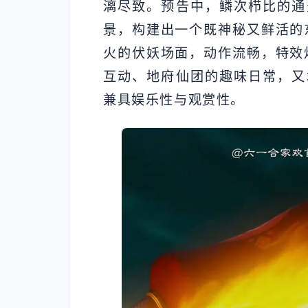
漓尽致。预告中，鳞次栉比的通
景，构建出一个既神秘又鲜活的
火的伏妖场面，动作流畅，特效
互动、地府仙团的趣味日常，又
兼具娱乐性与观赏性。