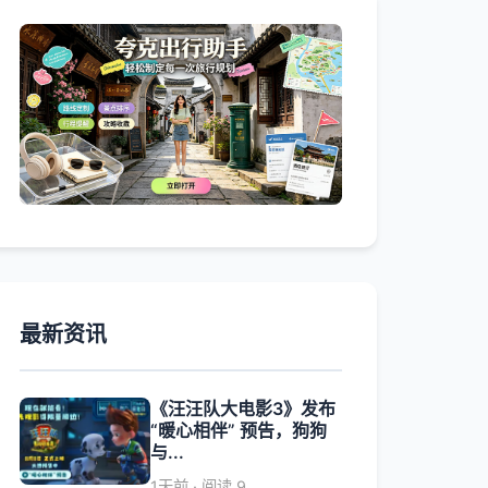
最新资讯
《汪汪队大电影3》发布
“暖心相伴” 预告，狗狗
与...
1天前 · 阅读 9