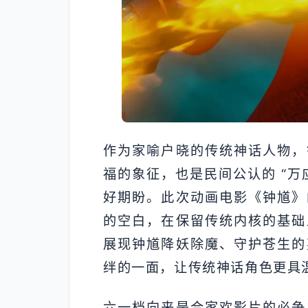
作为家喻户晓的传统神话人物，
福的象征，也是民间公认的 “万
好期盼。此次动画电影《钟馗》
的空白，在保留传统内核的基础
展现钟馗降妖除魔、守护苍生的
绊的一面，让传统神话角色更具
六一档向来是合家欢影片的必争