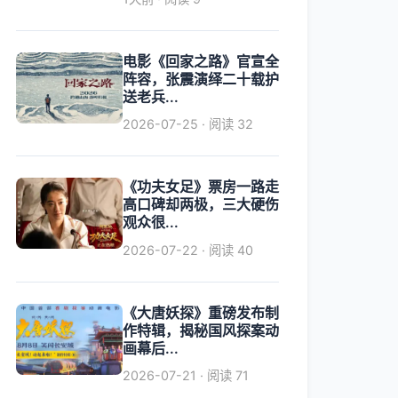
电影《回家之路》官宣全
阵容，张震演绎二十载护
送老兵...
2026-07-25 · 阅读 32
《功夫女足》票房一路走
高口碑却两极，三大硬伤
观众很...
2026-07-22 · 阅读 40
《大唐妖探》重磅发布制
作特辑，揭秘国风探案动
画幕后...
2026-07-21 · 阅读 71