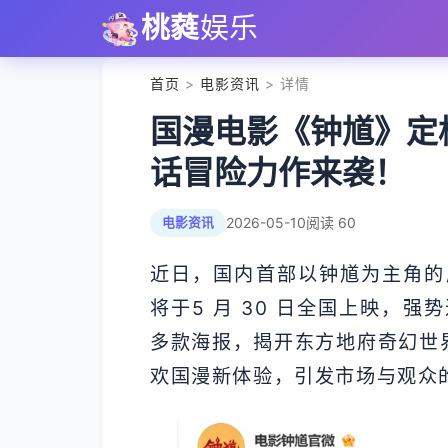
桃蕤
娱乐
首页
>
电影资讯
> 详情
国漫电影《钟馗》定档 
话冒险力作来袭！
2026-05-10
阅读 60
电影资讯
近日，国内首部以钟馗为主角的
将于5 月 30 日全国上映，
多款海报，揭开东方地府奇幻世界
欢国漫新体验，引发市场与观众