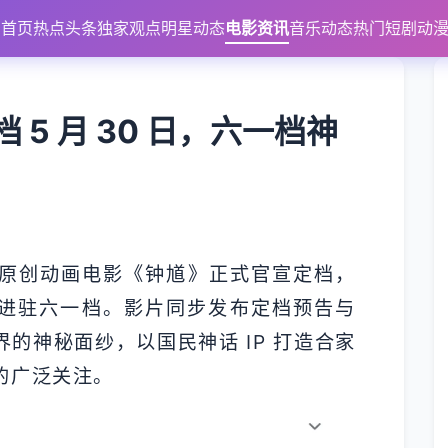
首页
热点头条
独家观点
明星动态
电影资讯
音乐动态
热门短剧
动
5 月 30 日，六一档神
原创动画电影《钟馗》正式官宣定档，
强势进驻六一档。影片同步发布定档预告与
的神秘面纱，以国民神话 IP 打造合家
的广泛关注。