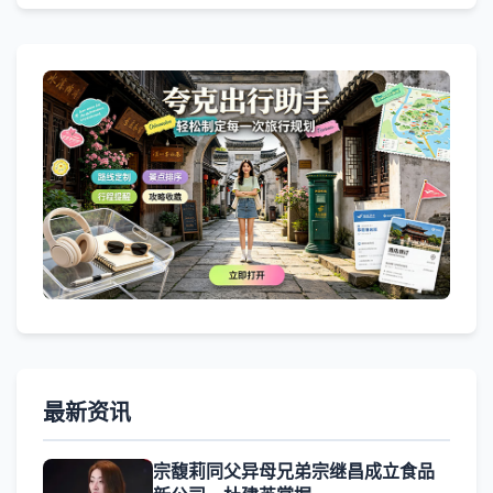
最新资讯
宗馥莉同父异母兄弟宗继昌成立食品