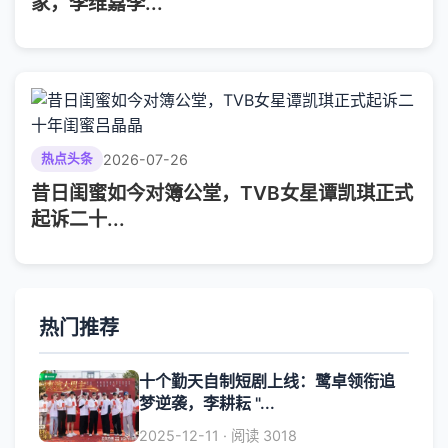
家，李维嘉李...
2026-07-26
热点头条
昔日闺蜜如今对簿公堂，TVB女星谭凯琪正式
起诉二十...
热门推荐
十个勤天自制短剧上线：鹭卓领衔追
梦逆袭，李耕耘 "...
2025-12-11 · 阅读 3018