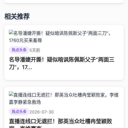
相关推荐
5天前
热点头条
名导潘婕开撕！疑似暗讽陈佩斯父子“两面三
刀”，17...
2026-07-30
热点头条
直播连线口无遮拦！那英当众吐槽冉莹颖败