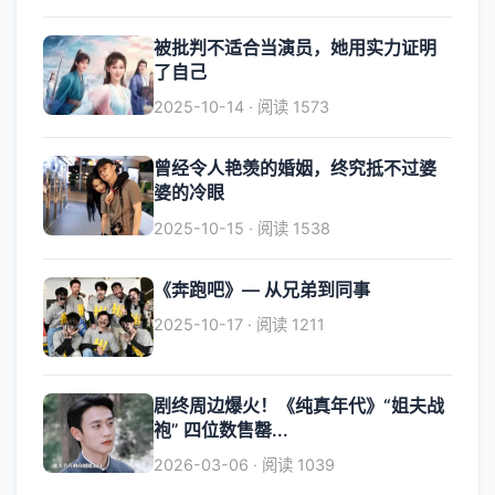
被批判不适合当演员，她用实力证明
了自己
2025-10-14 · 阅读 1573
曾经令人艳羡的婚姻，终究抵不过婆
婆的冷眼
2025-10-15 · 阅读 1538
《奔跑吧》— 从兄弟到同事
2025-10-17 · 阅读 1211
剧终周边爆火！《纯真年代》“姐夫战
袍” 四位数售罄...
2026-03-06 · 阅读 1039