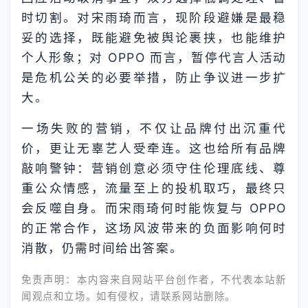
时切割。对宋雨琦而言，现阶段避嫌是最稳
妥的选择，既能避免被舆论裹挟，也能维护
个人形象；对 OPPO 而言，暂停代言人活动
是危机公关的必要举措，防止争议进一步扩
大。
一场失败的营销，不仅让品牌付出沉重代
价，更让无辜艺人受牵连。这也给所有品牌
敲响警钟：营销创意必须守住伦理底线、尊
重公众情感，流量至上的投机取巧，最终只
会反噬自身。而宋雨琦何时能恢复与 OPPO
的正常合作，这场风波带来的负面影响何时
消散，仍需时间给出答案。
免责声明：本内容来自网站平台创作者，不代表本站新
闻观点和立场。如有侵权，请联系网站删除。