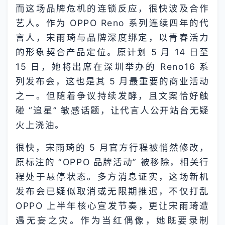
而这场品牌危机的连锁反应，很快波及合作
艺人。作为 OPPO Reno 系列连续四年的代
言人，宋雨琦与品牌深度绑定，以青春活力
的形象契合产品定位。原计划 5 月 14 日至
15 日，她将出席在深圳举办的 Reno16 系
列发布会，这也是其 5 月最重要的商业活动
之一。但随着争议持续发酵，且文案恰好触
碰 “追星” 敏感话题，让代言人公开站台无疑
火上浇油。
很快，宋雨琦的 5 月官方行程被悄然修改，
原标注的 “OPPO 品牌活动” 被移除，相关行
程处于悬停状态。多方消息证实，这场新机
发布会已疑似取消或无限期推迟，不仅打乱
OPPO 上半年核心宣发节奏，更让宋雨琦遭
遇无妄之灾。作为当红偶像，她既要录制