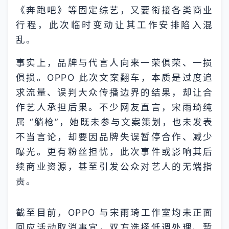
《奔跑吧》等固定综艺，又要衔接各类商业
行程，此次临时变动让其工作安排陷入混
乱。
事实上，品牌与代言人向来一荣俱荣、一损
俱损。OPPO 此次文案翻车，本质是过度追
求流量、误判大众传播边界的结果，却让合
作艺人承担后果。不少网友直言，宋雨琦纯
属 “躺枪”，她既未参与文案策划，也未发表
不当言论，却要因品牌失误暂停合作、减少
曝光。更有粉丝担忧，此次事件或影响其后
续商业资源，甚至引发公众对艺人的无端指
责。
截至目前，OPPO 与宋雨琦工作室均未正面
回应活动取消事宜，双方选择低调处理、暂