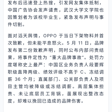
发布后迅速登上热搜，引发网友集体抵制，
中国广告协会发声谴责，武汉大学文学院也
因策划者为该校毕业生，紧急发布声明与事
件切割。
面对滔天舆情，OPPO 于当日下架物料并首
次致歉，但未能平息怒火。5 月 11 日，品牌
发布第二份致歉声明，同时公布内部问责结
果，将事件定性为 “重大品牌事故”。处罚力
度堪称史上最严：中国区业务负责人段要辉
职级直降两级、绩效评级不高于 C、冻结调
薪 36 个月；直属部门、公关部负责人及项
目主管均被降级或冻结调薪。高层集体担
责、未让底层员工背锅，虽展现出整改态
度，却难以挽回已造成的品牌伤害。