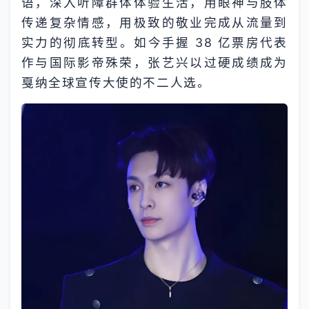
语，深入听障群体体验生活，用眼神与肢体
传递复杂情感，用极致的敬业完成从流量到
实力的彻底转型。如今手握 38 亿票房代表
作与国际影帝殊荣，张艺兴以过硬成绩成为
戛纳全球宣传大使的不二人选。