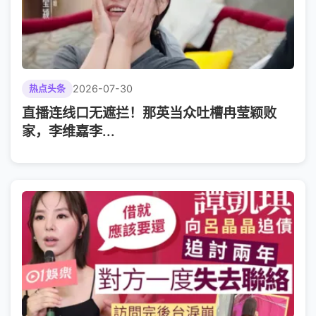
2026-07-30
热点头条
直播连线口无遮拦！那英当众吐槽冉莹颖败
家，李维嘉李...