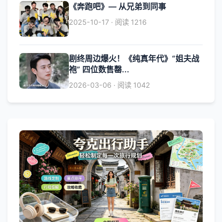
《奔跑吧》— 从兄弟到同事
2025-10-17 · 阅读 1216
剧终周边爆火！《纯真年代》“姐夫战
袍” 四位数售罄...
2026-03-06 · 阅读 1042