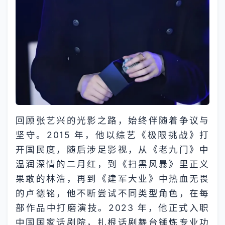
回顾张艺兴的光影之路，始终伴随着争议与
坚守。2015 年，他以综艺《极限挑战》打
开国民度，随后涉足影视，从《老九门》中
温润深情的二月红，到《扫黑风暴》里正义
果敢的林浩，再到《建军大业》中热血无畏
的卢德铭，他不断尝试不同类型角色，在每
部作品中打磨演技。2023 年，他正式入职
中国国家话剧院，扎根话剧舞台锤炼专业功