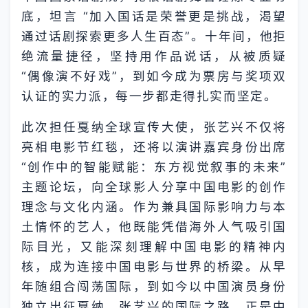
底，坦言 “加入国话是荣誉更是挑战，渴望
通过话剧探索更多人生百态”。十年间，他拒
绝流量捷径，坚持用作品说话，从被质疑
“偶像演不好戏”，到如今成为票房与奖项双
认证的实力派，每一步都走得扎实而坚定。
此次担任戛纳全球宣传大使，张艺兴不仅将
亮相电影节红毯，还将以演讲嘉宾身份出席
“创作中的智能赋能：东方视觉叙事的未来”
主题论坛，向全球影人分享中国电影的创作
理念与文化内涵。作为兼具国际影响力与本
土情怀的艺人，他既能凭借海外人气吸引国
际目光，又能深刻理解中国电影的精神内
核，成为连接中国电影与世界的桥梁。从早
年随组合闯荡国际，到如今以中国演员身份
独立出征戛纳，张艺兴的国际之路，正是中