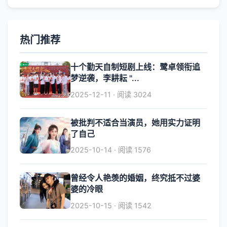
热门推荐
十个勤天自制短剧上线：鹭卓领衔追
梦逆袭，李耕耘 "...
2025-12-11 · 阅读 3024
被批判不适合当演员，她用实力证明
了自己
2025-10-14 · 阅读 1576
曾经令人艳羡的婚姻，终究抵不过婆
婆的冷眼
2025-10-15 · 阅读 1542