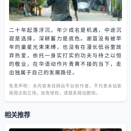
二十年起落浮沉，年少成名是机遇，中途沉
寂是选择，深耕蓄力是底色。谢苗没有被早
年的童星光束束缚，也没有在漫长低谷里放
弃热爱，依托一身实打实的功夫与持之以恒
的敬业，在华语动作片青黄不接的当下，走
出独属于自己的发展路径。
免责声明：本内容来自网站平台创作者，不代表本站新
闻观点和立场。如有侵权，请联系网站删除。
相关推荐