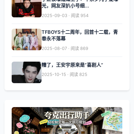
光，网友深扒小号细...
2025-09-03 · 阅读 954
TFBOYS十二周年，回首十二载，青
春永不落幕
2025-08-07 · 阅读 869
糟了，王安宇原来是“喜剧人”
2025-10-15 · 阅读 825