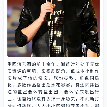
重回演艺圈的前十余年，谢苗常年处于无优
质资源的窘境。影视剧配角、低成本小制作
影片成了他的常态，戏份零散、角色同质
化，多数作品播出后水花寥寥。身边同期出
道的童星要么转型出圈，要么彻底淡出行
业，谢苗始终没有丢掉一身功夫，不间断打
磨动作功底，大大小小的邀约来者不拒，哪