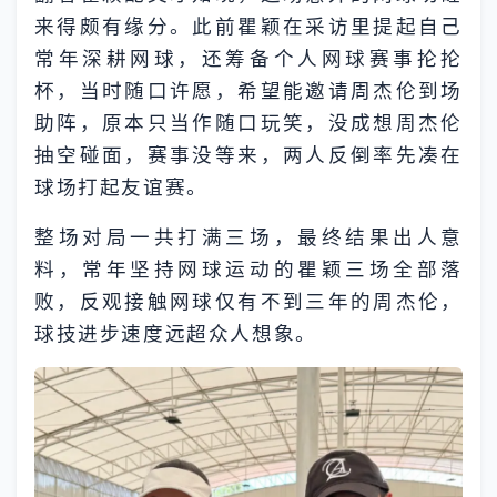
来得颇有缘分。此前瞿颖在采访里提起自己
常年深耕网球，还筹备个人网球赛事抡抡
杯，当时随口许愿，希望能邀请周杰伦到场
助阵，原本只当作随口玩笑，没成想周杰伦
抽空碰面，赛事没等来，两人反倒率先凑在
球场打起友谊赛。
整场对局一共打满三场，最终结果出人意
料，常年坚持网球运动的瞿颖三场全部落
败，反观接触网球仅有不到三年的周杰伦，
球技进步速度远超众人想象。