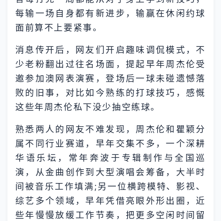
每输一场自身都有新进步，输赢在休闲约球
面前算不上要紧事。
消息传开后，网友们开启趣味调侃模式，不
少老粉翻出过往名场面，提起早年周杰伦受
邀参加澳网表演赛，登场后一球未碰遗憾落
败的旧事，对比如今熟练的打球技巧，感慨
这些年周杰伦私下没少抽空练球。
熟悉两人的网友不难发现，周杰伦和瞿颖分
属不同行业赛道，早年交集不多，一个深耕
华语乐坛，常年奔波于专辑制作与全国巡
演，从金曲创作到大型演唱会筹备，大半时
间被音乐工作填满;另一位横跨模特、影视、
综艺多个领域，早年凭借亮眼外形出圈，近
些年慢慢放缓工作节奏，把更多空闲时间留