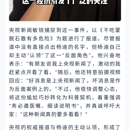
央视新闻敏锐捕捉到这一事件，以《干吃蒙
脱石散有多危险》为题进行了报道。尽管报
道中没有直接点出杨迪的名字，但杨迪自己
却主动“认领”了这一“反面角色”。他兴奋地
表示：“有朋友说我上央视新闻了，激动的我
赶紧点开看了看。”随后，他还特意拍摄视频
回应：“好消息是上央视新闻了，坏消息是作
为反面案例上的。”不过，他很快调整心态，
将这份尴尬巧妙转化为科普契机，着重强调
“务必遵医嘱、细读说明书”，并真诚呼吁大
家：“这种新闻真的要多看看！”
央视的权威报道与杨迪的主动认领，形成了