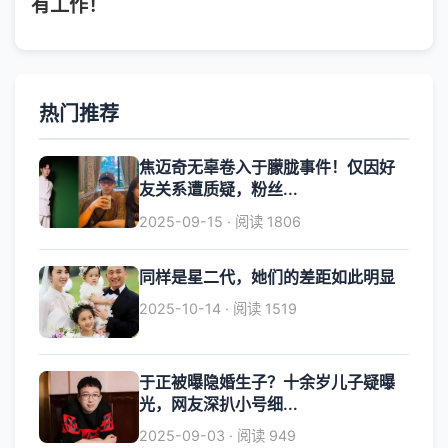
有工作！
热门推荐
焦迈奇无辜卷入于朦胧事件！仅因好
友关系遭质疑，粉丝...
2025-09-15 · 阅读 1806
同样是星二代，她们的差距如此明显
2025-10-14 · 阅读 1519
于正被曝隐婚生子？十余岁儿子疑曝
光，网友深扒小号细...
2025-09-03 · 阅读 949