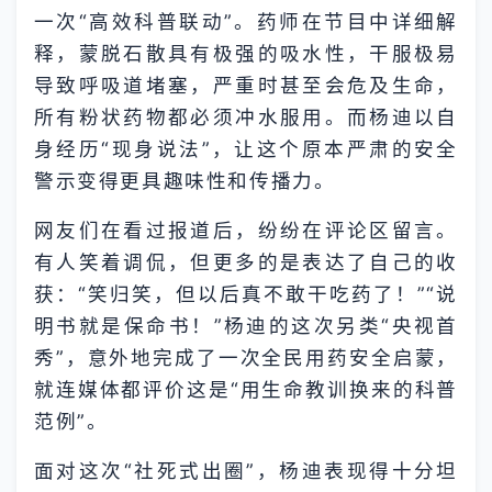
一次“高效科普联动”。药师在节目中详细解
释，蒙脱石散具有极强的吸水性，干服极易
导致呼吸道堵塞，严重时甚至会危及生命，
所有粉状药物都必须冲水服用。而杨迪以自
身经历“现身说法”，让这个原本严肃的安全
警示变得更具趣味性和传播力。
网友们在看过报道后，纷纷在评论区留言。
有人笑着调侃，但更多的是表达了自己的收
获：“笑归笑，但以后真不敢干吃药了！”“说
明书就是保命书！”杨迪的这次另类“央视首
秀”，意外地完成了一次全民用药安全启蒙，
就连媒体都评价这是“用生命教训换来的科普
范例”。
面对这次“社死式出圈”，杨迪表现得十分坦