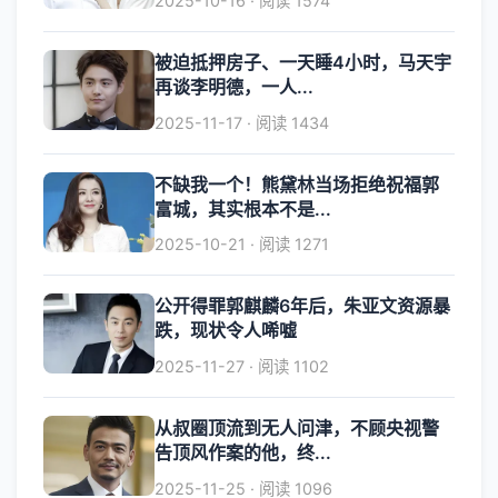
2025-10-16 · 阅读 1574
被迫抵押房子、一天睡4小时，马天宇
再谈李明德，一人...
2025-11-17 · 阅读 1434
不缺我一个！熊黛林当场拒绝祝福郭
富城，其实根本不是...
2025-10-21 · 阅读 1271
公开得罪郭麒麟6年后，朱亚文资源暴
跌，现状令人唏嘘
2025-11-27 · 阅读 1102
从叔圈顶流到无人问津，不顾央视警
告顶风作案的他，终...
2025-11-25 · 阅读 1096