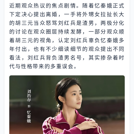
近期观众热议的焦点剧情。随着忆秦娥正式
下定决心提出离婚，一手将外甥女拉扯长大
的胡三元当众怒骂刘红兵是渣男，两极分化
的讨论在观众圈层持续发酵，一部分观众顺
着胡三元的视角，认定刘红兵辜负忆秦娥多
年付出，也有不少细读细节的观众提出不同
看法，刘红兵背负渣男名号，其实掺杂着时
代与性格带来的多重误会。