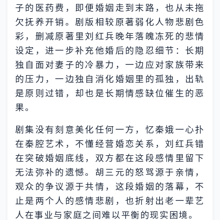
子的医药费，即便婚姻走到末路，也从未拖
欠抚养开销。剧版相较原著弱化人物悲剧色
彩，删减原著里刘红兵晚年落魄冻死的悲情
设定，进一步补充他婚后的隐忍细节：长期
独自面对妻子的冷暴力，一边应对家族带来
的压力，一边独自消化婚姻里的孤独，出轨
是原则过错，却也是长期情感缺位催生的恶
果。
剧集没有刻意美化任何一方，忆秦娥一心扑
在秦腔艺术，不懂经营婚恋关系，刘红兵错
在突破婚姻底线，双方都在这段感情里留下
无法弥补的遗憾。胡三元的怒骂源于亲情，
观众的争议源于共情，这段婚姻的落幕，不
止是两个人的感情悲剧，也折射出老一辈艺
人在事业与家庭之间难以平衡的现实困境。