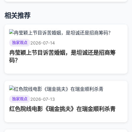
相关推荐
2026-07-14
独家观点
冉莹颖上节目诉苦婚姻，是坦诚还是招商筹
码？
2026-07-13
独家观点
红色院线电影《瑞金挑夫》在瑞金顺利杀青