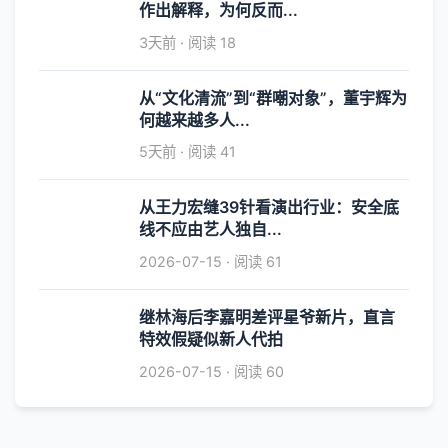
作出解释，为何反而...
3天前 · 阅读 18
从“文化清流”到“群嘲对象”，董宇辉为
何越来越多人...
5天前 · 阅读 41
从王力宏缝39针看演出行业：安全底
线不应由艺人独自...
2026-07-15 · 阅读 61
继林海后李嘉明差评星爷新片，直言
特效假疑似新人代拍
2026-07-15 · 阅读 60