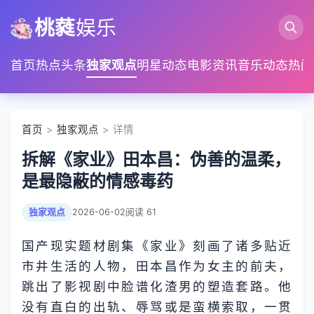
桃蕤
娱乐
首页
热点头条
独家观点
明星动态
电影资讯
音乐动态
热门
首页
>
独家观点
> 详情
拆解《家业》田本昌：伪善的温柔，
是最隐蔽的情感毒药
独家观点
2026-06-02
阅读 61
国产现实题材剧集《家业》刻画了诸多贴近
市井生活的人物，田本昌作为女主的前夫，
跳出了影视剧中脸谱化渣男的塑造套路。他
没有直白的出轨、辱骂或是蛮横索取，一贯