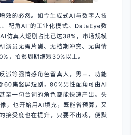
增效的必然。如今生成式AI与数字人技
配角AI”的工业化模式。DataEye数
AI仿真人短剧占比已达38%，市场规模
AI演员无需片酬、无档期冲突、无舆情
90%，拍摄周期缩短30%以上。
反派等强情感角色留真人，男三、功能
部60集竖屏短剧，80%男性配角可由AI
甚至一句台词的角色都能快速产出。头
像，也开始用AI填充，既能省预算，又
演的接受度也在提升，只要不出戏，便默