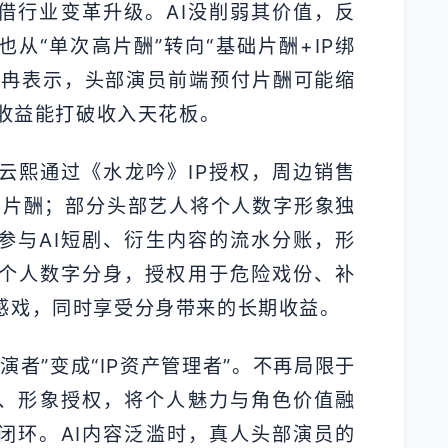
借行业变革升级。AI没削弱其价值，反
从“单次高片酬”转向“基础片酬+IP绑
王冉表示，头部演员前端预付片酬可能缩
关收益能打破收入天花板。
云熙通过《水龙吟》IP授权，周边销售
剧片酬；部分头部艺人将个人数字形象独
参与AI短剧、衍生内容的流水分账，形
个人数字分身，授权用于危险戏份、补
感戏，同时享受分身带来的长期收益。
演者”变成“IP资产管理者”。不再局限于
定、形象授权，将个人魅力与角色价值融
闭环。AI内容泛滥时，真人头部演员的