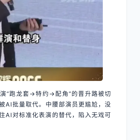
演“跑龙套→特约→配角”的晋升路被切
被AI批量取代。中腰部演员更尴尬，没
住AI对标准化表演的替代，陷入无戏可