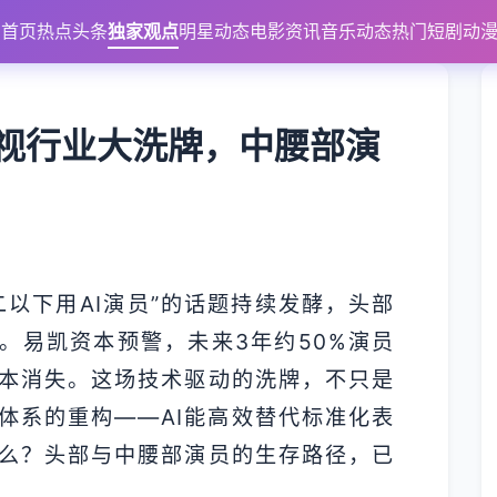
首页
热点头条
独家观点
明星动态
电影资讯
音乐动态
热门短剧
动
影视行业大洗牌，中腰部演
二以下用AI演员”的话题持续发酵，头部
。易凯资本预警，未来3年约50%演员
本消失。这场技术驱动的洗牌，不只是
体系的重构——AI能高效替代标准化表
么？头部与中腰部演员的生存路径，已