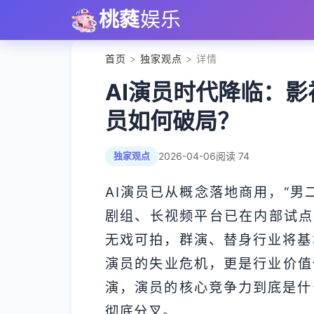
桃蕤
娱乐
首页
>
独家观点
> 详情
AI演员时代降临：
员如何破局？
2026-04-06
阅读 74
独家观点
AI演员已从概念落地商用，“男
剧组、长视频平台已在内部试点
无戏可拍，群演、替身行业将基
演员的失业危机，更是行业价值
演，演员的核心竞争力到底是什
彻底分叉。