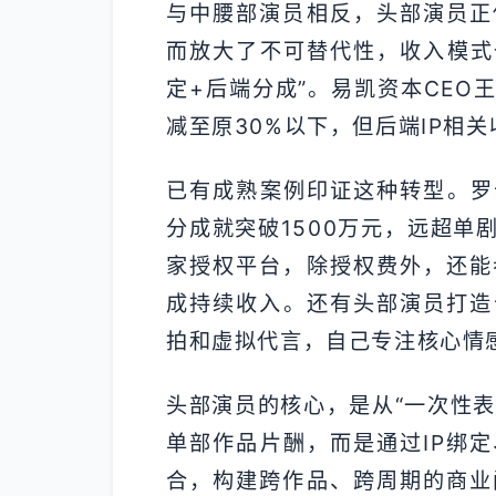
与中腰部演员相反，头部演员正
而放大了不可替代性，收入模式也
定+后端分成”。易凯资本CEO
减至原30%以下，但后端IP相
已有成熟案例印证这种转型。罗
分成就突破1500万元，远超单
家授权平台，除授权费外，还能
成持续收入。还有头部演员打造
拍和虚拟代言，自己专注核心情
头部演员的核心，是从“一次性表
单部作品片酬，而是通过IP绑
合，构建跨作品、跨周期的商业