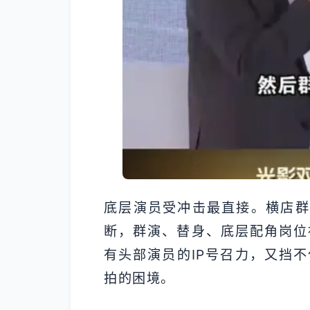
底层演员受冲击最直接。横店群
断，群演、替身、底层配角岗位
有头部演员的IP号召力，又挡不
拍的困境。