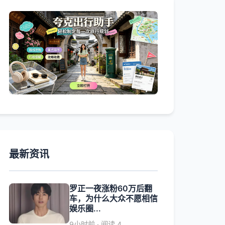
最新资讯
罗正一夜涨粉60万后翻
车，为什么大众不愿相信
娱乐圈...
9小时前 · 阅读 4